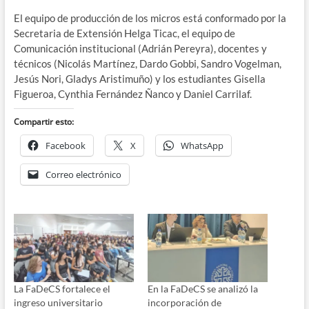
El equipo de producción de los micros está conformado por la
Secretaria de Extensión Helga Ticac, el equipo de
Comunicación institucional (Adrián Pereyra), docentes y
técnicos (Nicolás Martínez, Dardo Gobbi, Sandro Vogelman,
Jesús Nori, Gladys Aristimuño) y los estudiantes Gisella
Figueroa, Cynthia Fernández Ñanco y Daniel Carrilaf.
Compartir esto:
Facebook
X
WhatsApp
Correo electrónico
La FaDeCS fortalece el
En la FaDeCS se analizó la
ingreso universitario
incorporación de