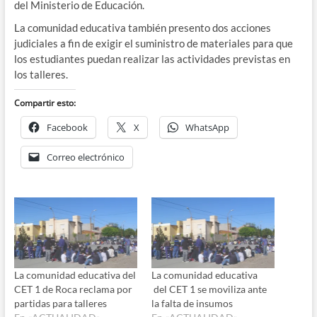
del Ministerio de Educación.
La comunidad educativa también presento dos acciones
judiciales a fin de exigir el suministro de materiales para que
los estudiantes puedan realizar las actividades previstas en
los talleres.
Compartir esto:
Facebook
X
WhatsApp
Correo electrónico
La comunidad educativa del
La comunidad educativa
CET 1 de Roca reclama por
del CET 1 se moviliza ante
partidas para talleres
la falta de insumos