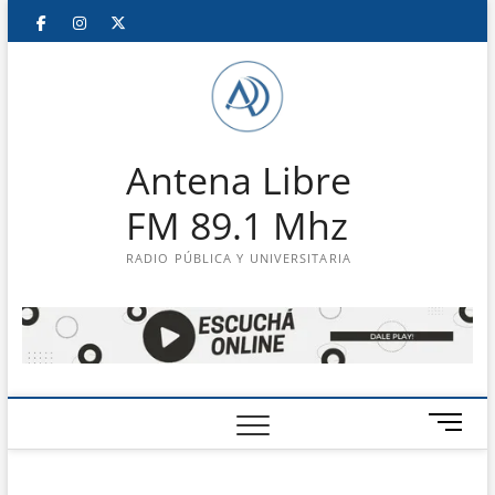
Saltar
Facebook
Instagram
Twitter
LinkedIn
En
al
contenido
vivo
Antena Libre
FM 89.1 Mhz
RADIO PÚBLICA Y UNIVERSITARIA
B
o
t
ó