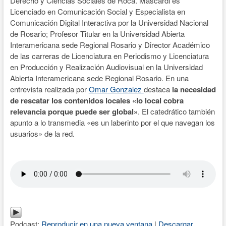
Derecho y Ciencias Sociales de Roca. Mascardi es
Licenciado en Comunicación Social y Especialista en
Comunicación Digital Interactiva por la Universidad Nacional
de Rosario; Profesor Titular en la Universidad Abierta
Interamericana sede Regional Rosario y Director Académico
de las carreras de Licenciatura en Periodismo y Licenciatura
en Producción y Realización Audiovisual en la Universidad
Abierta Interamericana sede Regional Rosario. En una
entrevista realizada por
Omar Gonzalez
destaca
la necesidad
de rescatar los contenidos locales «lo local cobra
relevancia porque puede ser global»
. El catedrático también
apunto a lo transmedia «es un laberinto por el que navegan los
usuarios» de la red.
Podcast:
Reproducir en una nueva ventana
|
Descargar