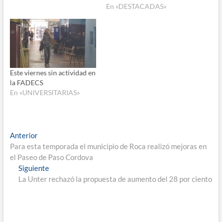
En «DESTACADAS»
Este viernes sin actividad en
la FADECS
En «UNIVERSITARIAS»
Navegación
Entrada
Anterior
anterior:
Para esta temporada el municipio de Roca realizó mejoras en
de
el Paseo de Paso Cordova
entradas
Entrada
Siguiente
siguiente:
La Unter rechazó la propuesta de aumento del 28 por ciento