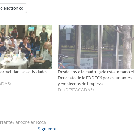
o electrónico
normalidad las actividades
Desde hoy a la madrugada esta tomado el
S
Decanato de la FADECS por estudiantes
ADAS»
y empleados de limpieza
En «DESTACADAS»
portante» anoche en Roca
Entrada
Siguiente