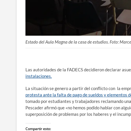
Estado del Aula Magna de la casa de estudios. Foto: Marc
Las autoridades de la FADECS decidieron declarar asue
instalaciones.
La situación se genero a partir del conflicto con la emp
protesta ante la falta de pago de sueldos y elementos d
tomado por estudiantes y trabajadores reclamando una s
Pescader afirmó que «no hemos podido hablar con algui
superposición de problemas por los haberes y el incump
Compartir esto: