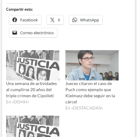
Compartir esto:
Facebook
X
WhatsApp
Correo electrónico
Una semana de actividades
Jueces citaron el caso de
al cumplirse 20 años del
Puch como ejemplo que
triple crimen de Cipolleti
Kielmasz debe seguir en la
En «DDHH»
cárcel
En «DESTACADAS»