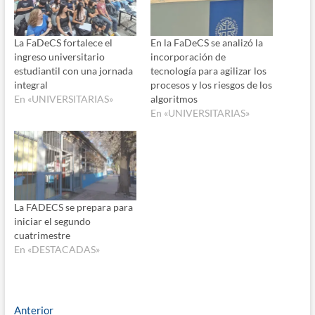
La FaDeCS fortalece el
En la FaDeCS se analizó la
ingreso universitario
incorporación de
estudiantil con una jornada
tecnología para agilizar los
integral
procesos y los riesgos de los
En «UNIVERSITARIAS»
algoritmos
En «UNIVERSITARIAS»
La FADECS se prepara para
iniciar el segundo
cuatrimestre
En «DESTACADAS»
Navegación
Entrada
Anterior