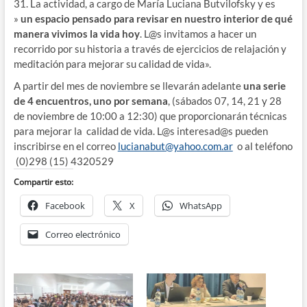
31. La actividad, a cargo de María Luciana Butvilofsky y es
»
un espacio pensado para revisar en nuestro interior de qué
manera vivimos la vida hoy
. L@s invitamos a hacer un
recorrido por su historia a través de ejercicios de relajación y
meditación para mejorar su calidad de vida».
A partir del mes de noviembre se llevarán adelante
una serie
de 4 encuentros, uno por semana
, (sábados 07, 14, 21 y 28
de noviembre de 10:00 a 12:30) que proporcionarán técnicas
para mejorar la calidad de vida. L@s interesad@s pueden
inscribirse en el correo
lucianabut@yahoo.com.ar
o al teléfono
(0)298 (15) 4320529
Compartir esto:
Facebook
X
WhatsApp
Correo electrónico