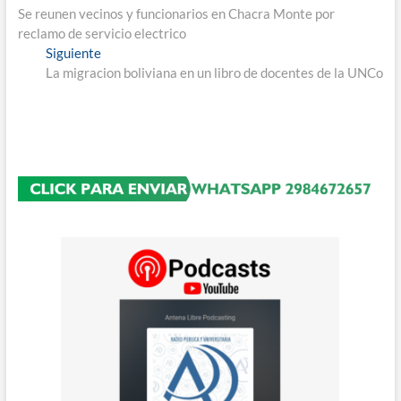
anterior:
Se reunen vecinos y funcionarios en Chacra Monte por
de
reclamo de servicio electrico
entradas
Entrada
Siguiente
siguiente:
La migracion boliviana en un libro de docentes de la UNCo