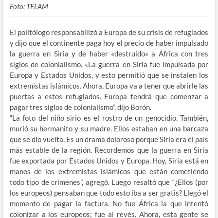
Foto: TELAM
El politólogo responsabilizó a Europa de su crisis de refugiados
y dijo que el continente paga hoy el precio de haber impulsado
la guerra en Siria y de haber «destruido» a África con tres
siglos de colonialismo. «La guerra en Siria fue impulsada por
Europa y Estados Unidos, y esto permitió que se instalen los
extremistas islámicos. Ahora, Europa va a tener que abrirle las
puertas a estos refugiados. Europa tendrá que comenzar a
pagar tres siglos de colonialismo”, dijo Borón.
“La foto del niño sirio es el rostro de un genocidio. También,
murió su hermanito y su madre. Ellos estaban en una barcaza
que se dio vuelta. Es un drama doloroso porque Siria era el país
más estable de la región. Recordemos que la guerra en Siria
fue exportada por Estados Unidos y Europa. Hoy, Siria está en
manos de los extremistas islámicos que están cometiendo
todo tipo de crímenes”, agregó. Luego resaltó que “¿Ellos (por
los europeos) pensaban que todo esto iba a ser gratis? Llegó el
momento de pagar la factura. No fue África la que intentó
colonizar a los europeos; fue al revés. Ahora, esta gente se