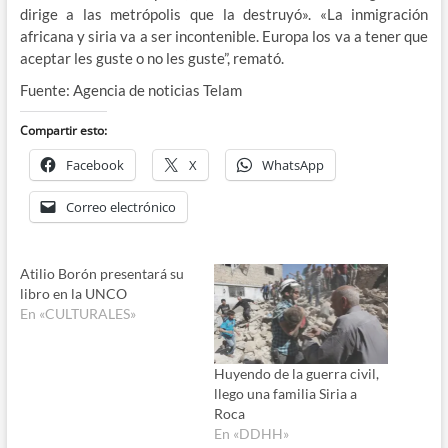
dirige a las metrópolis que la destruyó». «La inmigración
africana y siria va a ser incontenible. Europa los va a tener que
aceptar les guste o no les guste”, remató.
Fuente: Agencia de noticias Telam
Compartir esto:
Facebook
X
WhatsApp
Correo electrónico
Atilio Borón presentará su
libro en la UNCO
En «CULTURALES»
Huyendo de la guerra civil,
llego una familia Siria a
Roca
En «DDHH»