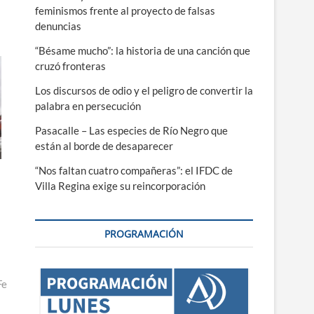
r
feminismos frente al proyecto de falsas
denuncias
r
“Bésame mucho”: la historia de una canción que
.
cruzó fronteras
Los discursos de odio y el peligro de convertir la
palabra en persecución
Pasacalle – Las especies de Río Negro que
están al borde de desaparecer
“Nos faltan cuatro compañeras”: el IFDC de
Villa Regina exige su reincorporación
PROGRAMACIÓN
Fe