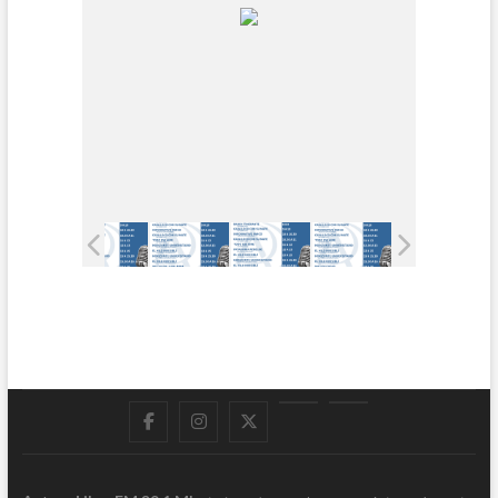
Facebook
Instagram
Twitter
LinkedIn
En
vivo