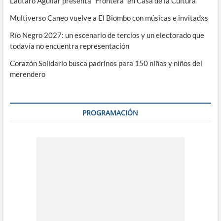
Lautaro Aguilar presenta “Frontera” en Casa de la Cultura
Multiverso Caneo vuelve a El Biombo con músicas e invitadxs
Río Negro 2027: un escenario de tercios y un electorado que
todavía no encuentra representación
Corazón Solidario busca padrinos para 150 niñas y niños del
merendero
PROGRAMACIÓN