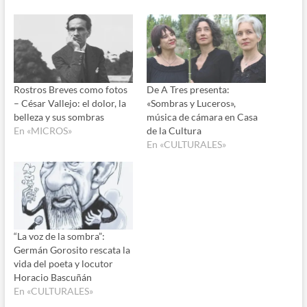
Rostros Breves como fotos
De A Tres presenta:
– César Vallejo: el dolor, la
«Sombras y Luceros»,
belleza y sus sombras
música de cámara en Casa
En «MICROS»
de la Cultura
En «CULTURALES»
“La voz de la sombra”:
Germán Gorosito rescata la
vida del poeta y locutor
Horacio Bascuñán
En «CULTURALES»