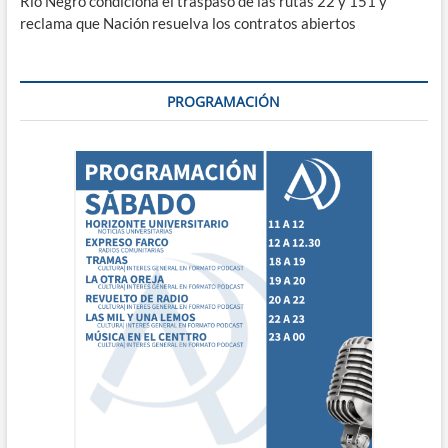
Río Negro condiciona el traspaso de las rutas 22 y 151 y
reclama que Nación resuelva los contratos abiertos
PROGRAMACIÓN