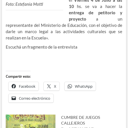
el
Viernes 4 de Julio a las
Foto: Estefanía Mottl
10
hs. se va a hacer la
entrega de petitorio y
proyecto
a un
representante del Ministerio de Educación, con el objetivo de
darle un marco legal a las actividades culturales que se
realizan en la Escuela».
Escuchá un fragmento de la entrevista
Compartir esto:
Facebook
X
WhatsApp
Correo electrónico
CUMBRE DE JUEGOS
CALLEJEROS