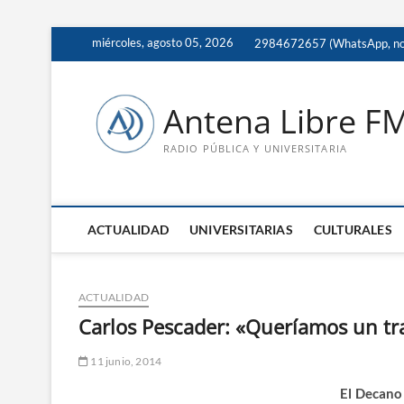
Saltar
miércoles, agosto 05, 2026
2984672657 (WhatsApp, no 
al
contenido
Antena Libre F
RADIO PÚBLICA Y UNIVERSITARIA
ACTUALIDAD
UNIVERSITARIAS
CULTURALES
ACTUALIDAD
Carlos Pescader: «Queríamos un tra
11 junio, 2014
El Decano 