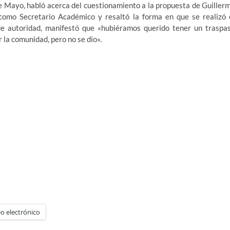
e Mayo, habló acerca del cuestionamiento a la propuesta de Guiller
omo Secretario Académico y resaltó la forma en que se realizó 
de autoridad, manifestó que «hubiéramos querido tener un traspa
r la comunidad, pero no se dio».
o electrónico