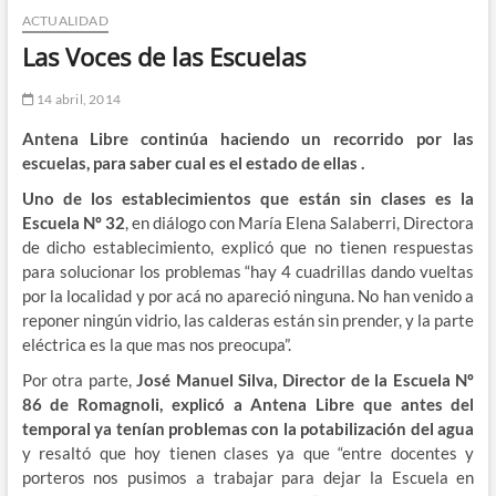
ACTUALIDAD
n
d
Las Voces de las Escuelas
e
m
14 abril, 2014
e
Antena Libre continúa haciendo un recorrido por las
n
escuelas, para saber cual es el estado de ellas .
ú
Uno de los establecimientos que están sin clases es la
Escuela Nº 32
, en diálogo con María Elena Salaberri, Directora
de dicho establecimiento, explicó que no tienen respuestas
para solucionar los problemas “hay 4 cuadrillas dando vueltas
por la localidad y por acá no apareció ninguna. No han venido a
reponer ningún vidrio, las calderas están sin prender, y la parte
eléctrica es la que mas nos preocupa”.
Por otra parte,
José Manuel Silva, Director de la Escuela Nº
86 de Romagnoli, explicó a Antena Libre que antes del
temporal ya tenían problemas con la potabilización del agua
y resaltó que hoy tienen clases ya que “entre docentes y
porteros nos pusimos a trabajar para dejar la Escuela en