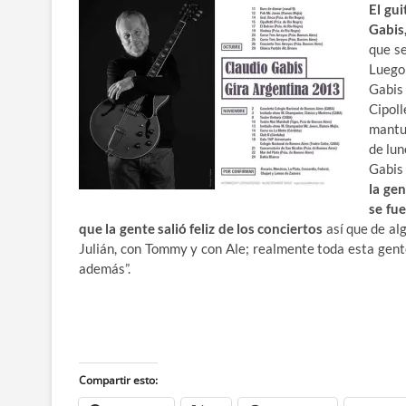
El gu
Gabis
que se
Luego 
Gabis 
Cipol
mantu
de lun
Gabis
la gen
se fu
que la gente salió feliz de los conciertos
así que de alg
Julián, con Tommy y con Ale; realmente toda esta gent
además”.
Compartir esto: