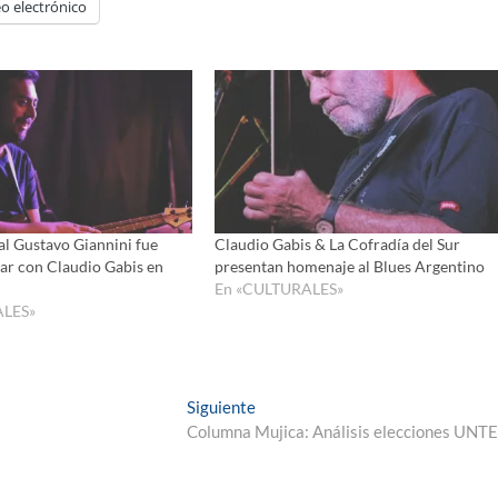
o electrónico
al Gustavo Giannini fue
Claudio Gabis & La Cofradía del Sur
car con Claudio Gabis en
presentan homenaje al Blues Argentino
En «CULTURALES»
ALES»
Entrada
Siguiente
siguiente:
Columna Mujica: Análisis elecciones UNT