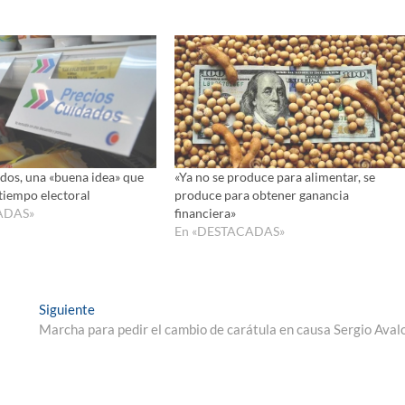
dos, una «buena idea» que
«Ya no se produce para alimentar, se
tiempo electoral
produce para obtener ganancia
ADAS»
financiera»
En «DESTACADAS»
Entrada
Siguiente
siguiente:
Marcha para pedir el cambio de carátula en causa Sergio Aval