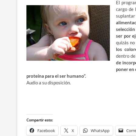
El progra
cargo de 
suplantar
alimentac
selección
ser por e
quizás n
los colo
dentro de 
de incorp
poner en 
proteína para el ser humano”.
Audio a su disposición.
Compartir esto:
Facebook
X
WhatsApp
Corre