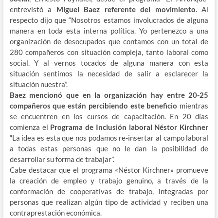
entrevistó a
Miguel Baez referente del movimiento
. Al
respecto dijo que “Nosotros estamos involucrados de alguna
manera en toda esta interna política. Yo pertenezco a una
organización de desocupados que contamos con un total de
280 compañeros con situación compleja, tanto laboral como
social. Y al vernos tocados de alguna manera con esta
situación sentimos la necesidad de salir a esclarecer la
situación nuestra”.
Baez mencionó que en la organización hay entre 20-25
compañeros que están percibiendo este beneficio
mientras
se encuentren en los cursos de capacitación. En 20 días
comienza el
Programa de Inclusión laboral Néstor Kirchner
“La idea es esta que nos podamos re-insertar al campo laboral
a todas estas personas que no le dan la posibilidad de
desarrollar su forma de trabajar”.
Cabe destacar que el programa «Néstor Kirchner» promueve
la creación de empleo y trabajo genuino, a través de la
conformación de cooperativas de trabajo, integradas por
personas que realizan algún tipo de actividad y reciben una
contraprestación económica.