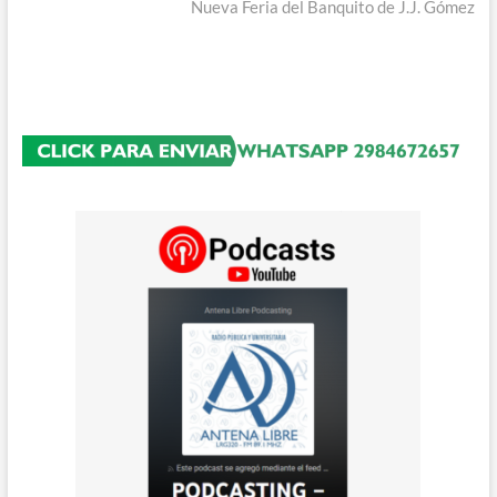
entradas
siguiente:
Nueva Feria del Banquito de J.J. Gómez