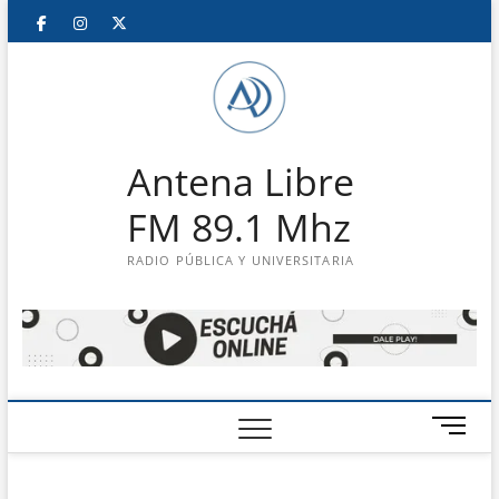
Saltar
Facebook
Instagram
Twitter
LinkedIn
En
al
contenido
vivo
Antena Libre
FM 89.1 Mhz
RADIO PÚBLICA Y UNIVERSITARIA
B
o
t
ó