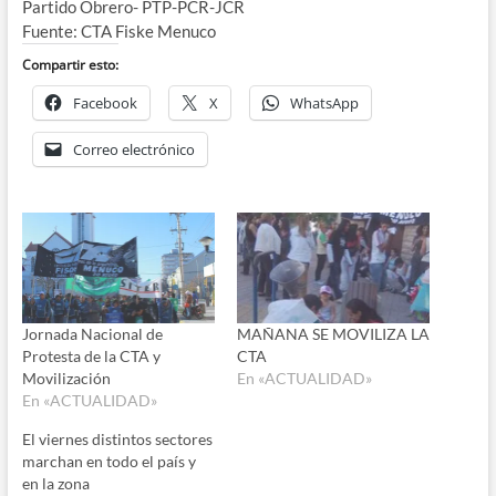
Partido Obrero- PTP-PCR-JCR
Fuente: CTA Fiske Menuco
Compartir esto:
Facebook
X
WhatsApp
Correo electrónico
Jornada Nacional de
MAÑANA SE MOVILIZA LA
Protesta de la CTA y
CTA
Movilización
En «ACTUALIDAD»
En «ACTUALIDAD»
El viernes distintos sectores
marchan en todo el país y
en la zona