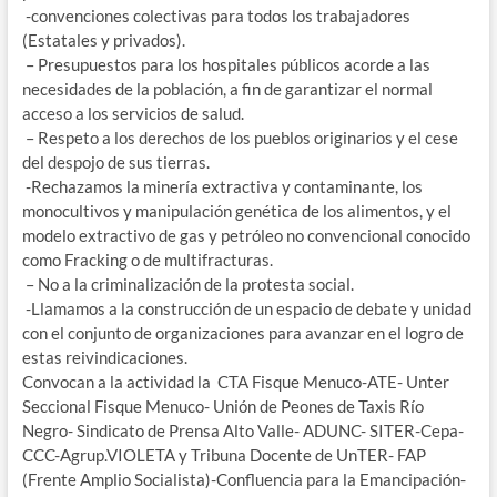
-convenciones colectivas para todos los trabajadores
(Estatales y privados).
– Presupuestos para los hospitales públicos acorde a las
necesidades de la población, a fin de garantizar el normal
acceso a los servicios de salud.
– Respeto a los derechos de los pueblos originarios y el cese
del despojo de sus tierras.
-Rechazamos la minería extractiva y contaminante, los
monocultivos y manipulación genética de los alimentos, y el
modelo extractivo de gas y petróleo no convencional conocido
como Fracking o de multifracturas.
– No a la criminalización de la protesta social.
-Llamamos a la construcción de un espacio de debate y unidad
con el conjunto de organizaciones para avanzar en el logro de
estas reivindicaciones.
Convocan a la actividad la CTA Fisque Menuco-ATE- Unter
Seccional Fisque Menuco- Unión de Peones de Taxis Río
Negro- Sindicato de Prensa Alto Valle- ADUNC- SITER-Cepa-
CCC-Agrup.VIOLETA y Tribuna Docente de UnTER- FAP
(Frente Amplio Socialista)-Confluencia para la Emancipación-