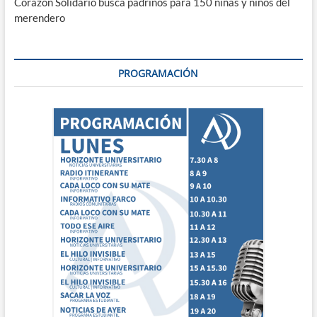
Corazón Solidario busca padrinos para 150 niñas y niños del
merendero
PROGRAMACIÓN