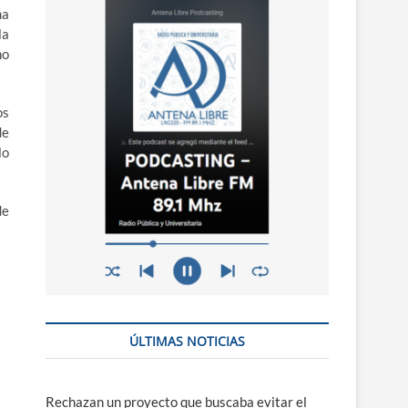
n
ma
ú
la
ho
os
de
lo
de
ÚLTIMAS NOTICIAS
Rechazan un proyecto que buscaba evitar el