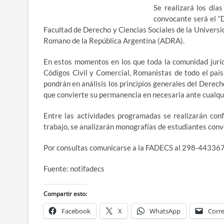
Se realizará los dí
convocante será el “
Facultad de Derecho y Ciencias Sociales de la Universi
Romano de la República Argentina (ADRA).
En estos momentos en los que toda la comunidad juríd
Códigos Civil y Comercial, Romanistas de todo el país
pondrán en análisis los principios generales del Derech
que convierte su permanencia en necesaria ante cualqu
Entre las actividades programadas se realizarán conf
trabajo, se analizarán monografías de estudiantes con
Por consultas comunicarse a la FADECS al 298-4433670
Fuente: notifadecs
Compartir esto:
Facebook
X
WhatsApp
Corre