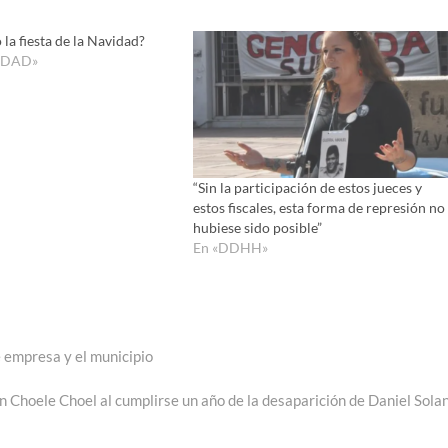
la fiesta de la Navidad?
IDAD»
“Sin la participación de estos jueces y
estos fiscales, esta forma de represión no
hubiese sido posible”
En «DDHH»
 empresa y el municipio
n Choele Choel al cumplirse un año de la desaparición de Daniel Sola