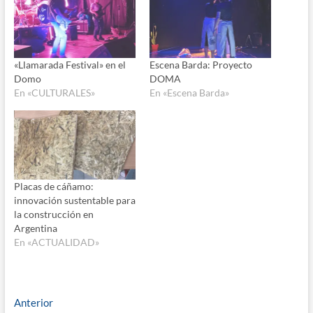
«Llamarada Festival» en el
Escena Barda: Proyecto
Domo
DOMA
En «CULTURALES»
En «Escena Barda»
Placas de cáñamo:
innovación sustentable para
la construcción en
Argentina
En «ACTUALIDAD»
Navegación
Entrada
Anterior