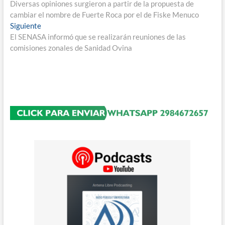
anterior:
Diversas opiniones surgieron a partir de la propuesta de
de
cambiar el nombre de Fuerte Roca por el de Fiske Menuco
entradas
Entrada
Siguiente
siguiente:
El SENASA informó que se realizarán reuniones de las
comisiones zonales de Sanidad Ovina