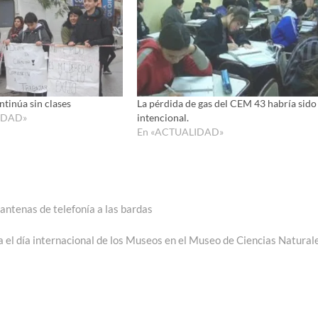
tinúa sin clases
La pérdida de gas del CEM 43 habría sido
IDAD»
intencional.
En «ACTUALIDAD»
 antenas de telefonía a las bardas
ada
iente:
a el día internacional de los Museos en el Museo de Ciencias Natural