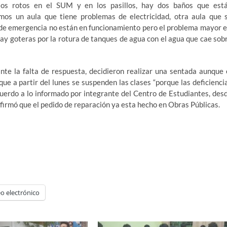
ios rotos en el SUM y en los pasillos, hay dos baños que est
mos un aula que tiene problemas de electricidad, otra aula que 
as de emergencia no están en funcionamiento pero el problema mayor 
ay goteras por la rotura de tanques de agua con el agua que cae sob
ante la falta de respuesta, decidieron realizar una sentada aunque 
que a partir del lunes se suspenden las clases “porque las deficienci
cuerdo a lo informado por integrante del Centro de Estudiantes, des
afirmó que el pedido de reparación ya esta hecho en Obras Públicas.
o electrónico