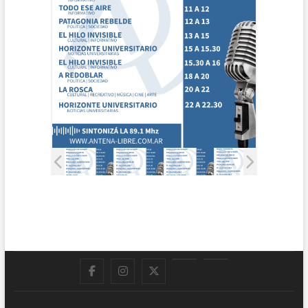
Facebook
Instagram
Twitter
LinkedIn
En
vivo