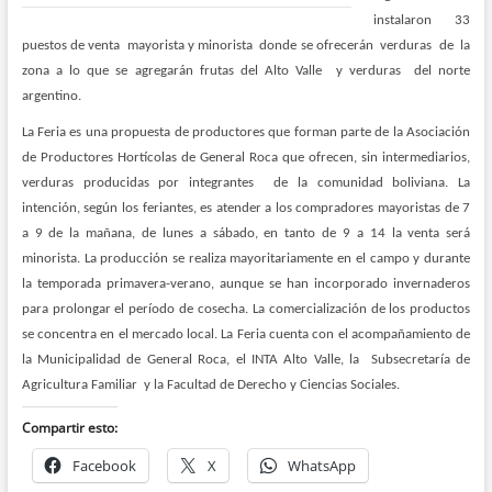
instalaron 33
puestos de venta mayorista y minorista donde se ofrecerán verduras de la
zona a lo que se agregarán frutas del Alto Valle y verduras del norte
argentino.
La Feria es una propuesta de productores que forman parte de la Asociación
de Productores Hortícolas de General Roca que ofrecen, sin intermediarios,
verduras producidas por integrantes de la comunidad boliviana.
La
intención, según los feriantes, es atender a los compradores mayoristas de 7
a 9 de la mañana, de lunes a sábado, en tanto de 9 a 14 la venta será
minorista.
La producción se realiza mayoritariamente en el campo y durante
la temporada primavera-verano, aunque se han incorporado invernaderos
para prolongar el período de cosecha. La comercialización de los productos
se concentra en el mercado local.
La Feria cuenta con el acompañamiento de
la Municipalidad de General Roca, el INTA Alto Valle, la Subsecretaría de
Agricultura Familiar y la Facultad de Derecho y Ciencias Sociales.
Compartir esto:
Facebook
X
WhatsApp