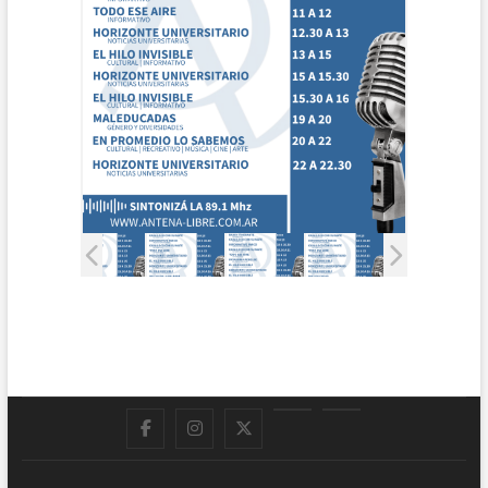
Facebook
Instagram
Twitter
LinkedIn
En
vivo