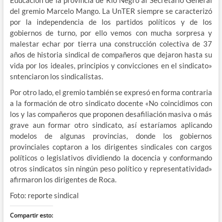
Educación de la provincia de Río Negro al Secretario General
del gremio Marcelo Mango. La UnTER siempre se caracterizó
por la independencia de los partidos políticos y de los
gobiernos de turno, por ello vemos con mucha sorpresa y
malestar echar por tierra una construcción colectiva de 37
años de historia sindical de compañeros que dejaron hasta su
vida por los ideales, principios y convicciones en el sindicato»
sntenciaron los sindicalistas.
Por otro lado, el gremio también se expresó en forma contraria
a la formación de otro sindicato docente «No coincidimos con
los y las compañeros que proponen desafiliación masiva o más
grave aun formar otro sindicato, así estaríamos aplicando
modelos de algunas provincias, donde los gobiernos
provinciales coptaron a los dirigentes sindicales con cargos
políticos o legislativos dividiendo la docencia y conformando
otros sindicatos sin ningún peso político y representatividad»
afirmaron los dirigentes de Roca.
Foto: reporte sindical
Compartir esto: