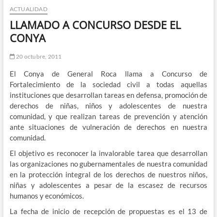
ACTUALIDAD
n
d
LLAMADO A CONCURSO DESDE EL
e
CONYA
m
e
20 octubre, 2011
n
El Conya de General Roca llama a Concurso de
ú
Fortalecimiento de la sociedad civil a todas aquellas
instituciones que desarrollan tareas en defensa, promoción de
derechos de niñas, niños y adolescentes de nuestra
comunidad, y que realizan tareas de prevención y atención
ante situaciones de vulneración de derechos en nuestra
comunidad.
El objetivo es reconocer la invalorable tarea que desarrollan
las organizaciones no gubernamentales de nuestra comunidad
en la protección integral de los derechos de nuestros niños,
niñas y adolescentes a pesar de la escasez de recursos
humanos y económicos.
La fecha de inicio de recepción de propuestas es el 13 de