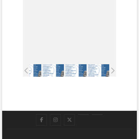
Facebook
Instagram
Twitter
LinkedIn
En
vivo