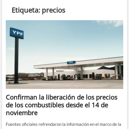
n
Etiqueta:
precios
d
e
m
e
n
ú
Confirman la liberación de los precios
de los combustibles desde el 14 de
noviembre
Fuentes oficiales refrendaron la información en el marco de la