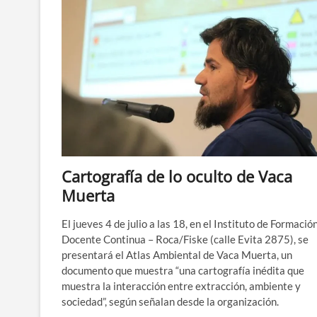
deja
de
temblar
Cartografía de lo oculto de Vaca
Muerta
El jueves 4 de julio a las 18, en el Instituto de Formació
Docente Continua – Roca/Fiske (calle Evita 2875), se
presentará el Atlas Ambiental de Vaca Muerta, un
documento que muestra “una cartografía inédita que
muestra la interacción entre extracción, ambiente y
sociedad”, según señalan desde la organización.