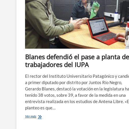
Blanes defendió el pase a planta de
trabajadores del IUPA
El rector del Instituto Universitario Patagónico y cand
a primer diputado por distrito por Juntos Río Negro,
Gerardo Blanes, destacó la votación en la legislatura ha
tenido 38 votos, sobre 39, a favor de la medida en una
entrevista realizada en los estudios de Antena Libre. «
planteo es que…
Blanes
Ver más
defendió
el