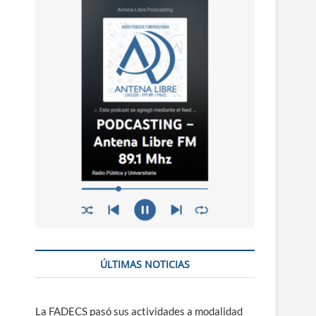
n
ú
ÚLTIMAS NOTICIAS
La FADECS pasó sus actividades a modalidad