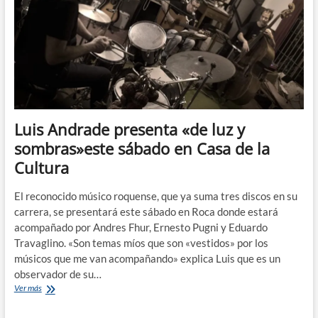
Luis Andrade presenta «de luz y
sombras»este sábado en Casa de la
Cultura
El reconocido músico roquense, que ya suma tres discos en su
carrera, se presentará este sábado en Roca donde estará
acompañado por Andres Fhur, Ernesto Pugni y Eduardo
Travaglino. «Son temas míos que son «vestidos» por los
músicos que me van acompañando» explica Luis que es un
observador de su…
Luis
Ver más
Andrade
presenta