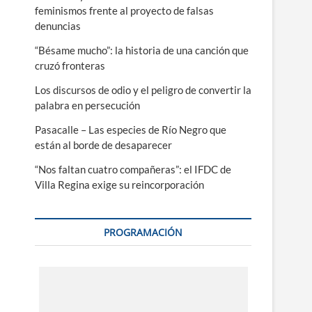
feminismos frente al proyecto de falsas
denuncias
“Bésame mucho”: la historia de una canción que
cruzó fronteras
Los discursos de odio y el peligro de convertir la
palabra en persecución
Pasacalle – Las especies de Río Negro que
están al borde de desaparecer
“Nos faltan cuatro compañeras”: el IFDC de
Villa Regina exige su reincorporación
PROGRAMACIÓN