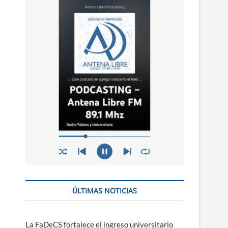
n
ú
ÚLTIMAS NOTICIAS
La FaDeCS fortalece el ingreso universitario