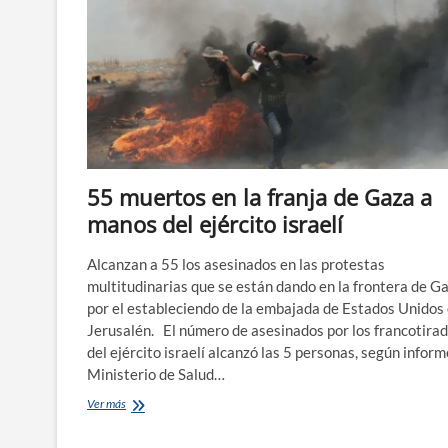
55 muertos en la franja de Gaza a
manos del ejército israelí
Alcanzan a 55 los asesinados en las protestas
multitudinarias que se están dando en la frontera de G
por el estableciendo de la embajada de Estados Unidos
Jerusalén. El número de asesinados por los francotira
del ejército israelí alcanzó las 5 personas, según inform
Ministerio de Salud…
55
Ver más
muertos
en