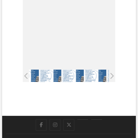
Facebook
Instagram
Twitter
LinkedIn
En
vivo