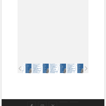
Facebook
Instagram
Twitter
LinkedIn
En