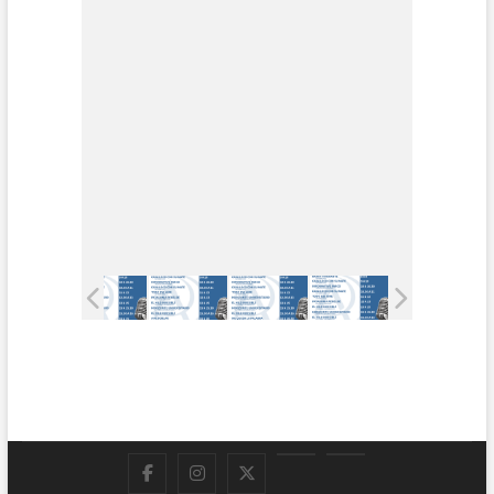
Facebook
Instagram
Twitter
LinkedIn
En