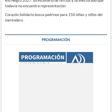
Río Negro 2027: un escenario de tercios y un electorado que
todavía no encuentra representación
Corazón Solidario busca padrinos para 150 niñas y niños del
merendero
PROGRAMACIÓN