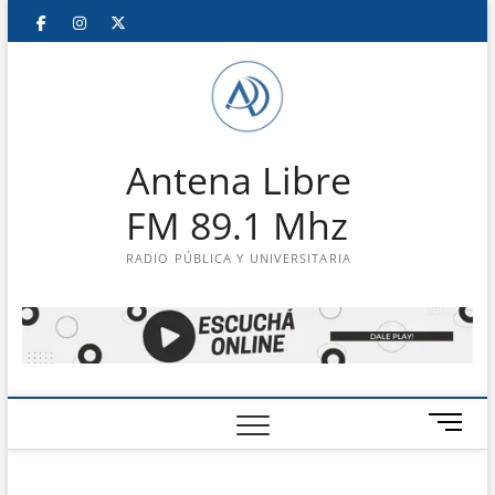
Saltar
Facebook
Instagram
Twitter
LinkedIn
En
al
contenido
vivo
Antena Libre
FM 89.1 Mhz
RADIO PÚBLICA Y UNIVERSITARIA
B
o
t
ó