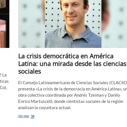
La crisis democrática en América
Latina: una mirada desde las ciencias
sociales
? Le
ticas
El Consejo Latinoamericano de Ciencias Sociales (CLACSO
Co),
presenta «La crisis de la democracia en América Latina», u
obra colectiva coordinada por Andrés Tzeiman y Danilo
Enrico Martuscelli, donde cientistas sociales de la región
analizan la coyuntura actual.
La
Ver más
crisis
democrática