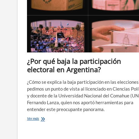
¿Por qué baja la participación
electoral en Argentina?
¿Cómo se explica la baja participación en las elecciones
pedimos un punto de vista al licenciado en Ciencias Polí
y docente de la Universidad Nacional del Comahue (UN
Fernando Lanza, quien nos aportó herramientas para
entender este preocupante panorama.
¿Por
Ver más
qué
baja
la