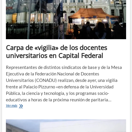
Carpa de «vigilia» de los docentes
universitarios en Capital Federal
Representantes de distintos sindicatos de base y de la Mesa
Ejecutiva de la Federación Nacional de Docentes
Universitarios (CONADU) realizan, desde ayer, una vigilia
frente al Palacio Pizzurno «en defensa de la Universidad
Pública, la ciencia y tecnología, y los programas socio-
educativos a horas de la próxima reunión de paritaria…
Carpa
Ver más
de
«vigilia»
de
los
docentes