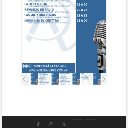
Facebook
Instagram
Twitter
LinkedIn
En