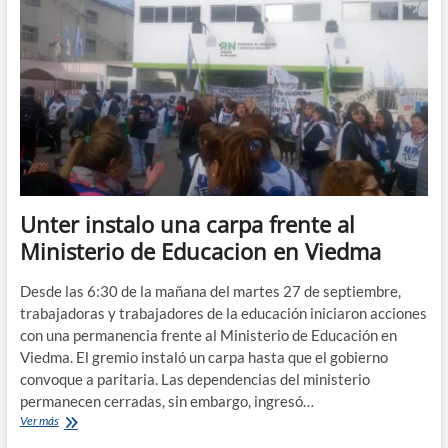
universitarios
en
Capital
Federal
Unter instalo una carpa frente al
Ministerio de Educacion en Viedma
Desde las 6:30 de la mañana del martes 27 de septiembre,
trabajadoras y trabajadores de la educación iniciaron acciones
con una permanencia frente al Ministerio de Educación en
Viedma. El gremio instaló un carpa hasta que el gobierno
convoque a paritaria. Las dependencias del ministerio
permanecen cerradas, sin embargo, ingresó…
Unter
Ver más
instalo