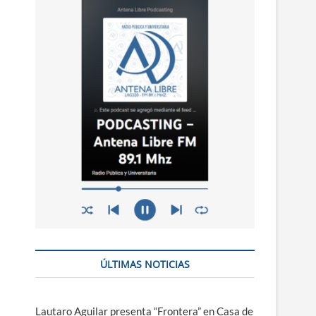
n
ú
ÚLTIMAS NOTICIAS
Lautaro Aguilar presenta “Frontera” en Casa de