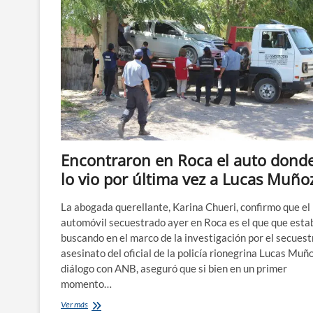
Encontraron en Roca el auto donde
lo vio por última vez a Lucas Muño
La abogada querellante, Karina Chueri, confirmo que el
automóvil secuestrado ayer en Roca es el que que esta
buscando en el marco de la investigación por el secuest
asesinato del oficial de la policía rionegrina Lucas Muñ
diálogo con ANB, aseguró que si bien en un primer
momento…
Encontraron
Ver más