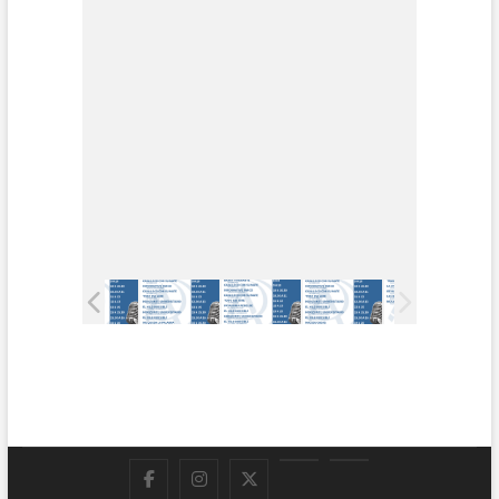
Facebook
Instagram
Twitter
LinkedIn
En