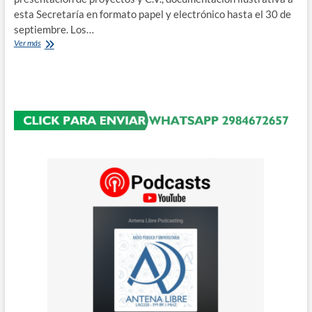
esta Secretaría en formato papel y electrónico hasta el 30 de
septiembre. Los…
Proyectos
Ver más
de
Extensión
2015