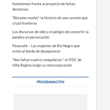
feminismos frente al proyecto de falsas
denuncias
“Bésame mucho”: la historia de una canción que
cruzó fronteras
Los discursos de odio y el peligro de convertir la
palabra en persecución
Pasacalle – Las especies de Río Negro que
están al borde de desaparecer
“Nos faltan cuatro compañeras”: el IFDC de
Villa Regina exige su reincorporación
PROGRAMACIÓN