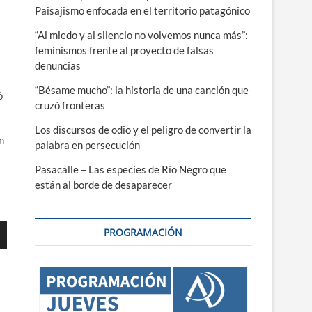
Paisajismo enfocada en el territorio patagónico
“Al miedo y al silencio no volvemos nunca más”:
feminismos frente al proyecto de falsas
denuncias
“Bésame mucho”: la historia de una canción que
ó
cruzó fronteras
Los discursos de odio y el peligro de convertir la
n
palabra en persecución
Pasacalle – Las especies de Río Negro que
están al borde de desaparecer
PROGRAMACIÓN
ajo