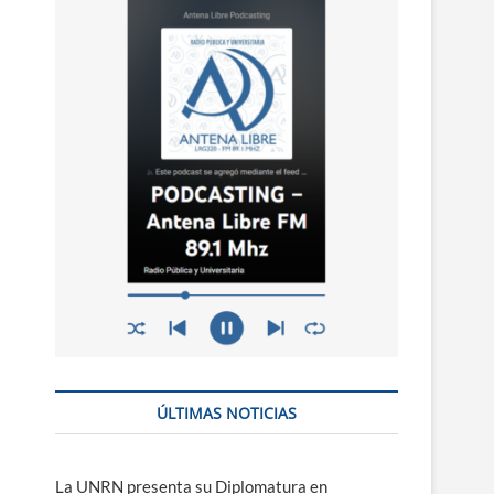
n
ú
ÚLTIMAS NOTICIAS
La UNRN presenta su Diplomatura en