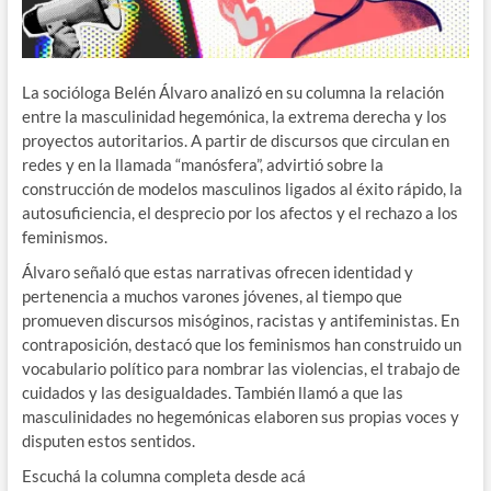
La socióloga Belén Álvaro analizó en su columna la relación
entre la masculinidad hegemónica, la extrema derecha y los
proyectos autoritarios. A partir de discursos que circulan en
redes y en la llamada “manósfera”, advirtió sobre la
construcción de modelos masculinos ligados al éxito rápido, la
autosuficiencia, el desprecio por los afectos y el rechazo a los
feminismos.
Álvaro señaló que estas narrativas ofrecen identidad y
pertenencia a muchos varones jóvenes, al tiempo que
promueven discursos misóginos, racistas y antifeministas. En
contraposición, destacó que los feminismos han construido un
vocabulario político para nombrar las violencias, el trabajo de
cuidados y las desigualdades. También llamó a que las
masculinidades no hegemónicas elaboren sus propias voces y
disputen estos sentidos.
Escuchá la columna completa desde acá