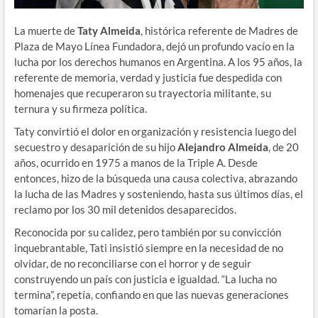
La muerte de
Taty Almeida
, histórica referente de Madres de
Plaza de Mayo Línea Fundadora, dejó un profundo vacío en la
lucha por los derechos humanos en Argentina. A los 95 años, la
referente de memoria, verdad y justicia fue despedida con
homenajes que recuperaron su trayectoria militante, su
ternura y su firmeza política.
Taty convirtió el dolor en organización y resistencia luego del
secuestro y desaparición de su hijo
Alejandro Almeida
, de 20
años, ocurrido en 1975 a manos de la Triple A. Desde
entonces, hizo de la búsqueda una causa colectiva, abrazando
la lucha de las Madres y sosteniendo, hasta sus últimos días, el
reclamo por los 30 mil detenidos desaparecidos.
Reconocida por su calidez, pero también por su convicción
inquebrantable, Tati insistió siempre en la necesidad de no
olvidar, de no reconciliarse con el horror y de seguir
construyendo un país con justicia e igualdad. “La lucha no
termina”, repetía, confiando en que las nuevas generaciones
tomarían la posta.