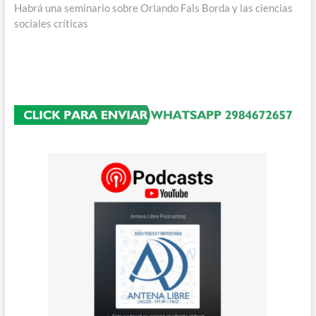
entradas
siguiente:
Habrá una seminario sobre Orlando Fals Borda y las ciencias
sociales críticas