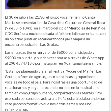
El 30 de julio a las 21:30, el grupo vocal femenino Canta
Marta se presentará en la Casa de la Cultura de General Roca
(9 de Julio 1043), en el marco del ciclo
“Miércoles de Peña”
de
CDC. Será una noche dedicada al folklore latinoamericano, con
un objetivo puntual: recaudar fondos para viajar a un
encuentro musical en Las Grutas.
Las entradas tienen un valor de $6000 por anticipado y
$9000 en puerta, y pueden reservarse a través de WhatsApp
al 298 4574718 o por Instagram en @cantamartaensamble.
“Estamos planeando viajar al Festival ‘Voces del Mar’ en Las
Grutas, a fines de agosto, junto a distintas agrupaciones
vocales de todo el país. Para nosotras es una oportunidad de
relacionarnos y seguir creciendo, no solo en lo musical sino
también como grupo humano”, compartieron las Martas. “Por
eso, cada persona que asista a la Peña estará colaborando con
este proceso formativo que nos entusiasma y nos une”,
reflexionaron.