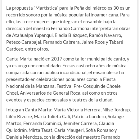
La propuesta “Martística” para la Peña del miércoles 30 es un
recorrido sonoro por la música popular latinoamericana. Para
ello, las trece mujeres que integran el ensamble bajo la
dirección del maestro Fernando Carmona interpretarán obras
de Atahualpa Yupanqui, Eladia Blázquez, Ramón Navarro,
Peteco Carabajal, Fernando Cabrera, Jaime Roos y Tabaré
Cardoso, entre otros.
Canta Marta nació en 2017 como taller municipal de canto, y
ya es un grupo consolidado. En sus casi ocho años de música
compartida con un público incondicional, el ensamble se ha
presentado en celebraciones populares como la Fiesta
Nacional de la Manzana, Festival Pre- Cosquín de Choele
Choel, Aniversarios de General Roca, así como en otros
eventos y espacios como salas y teatros de la ciudad.
Integran Canta Marta: María Victoria Herrera, Nilse Tordrup,
Lilén Rivoire, María Julieta Calí, Patricia Londero, Solange
Martos, Fernanda Dominici, Jennifer Carrera, Claudia
Quilodrán, Mirta Tasat, Carla Maugeri, Sofía Romano y
Daniela Mendoza, con la dirección del maestro Fernando