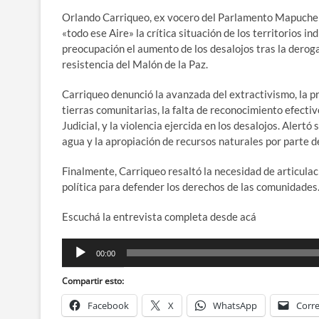
Orlando Carriqueo, ex vocero del Parlamento Mapuche 
«todo ese Aire» la crítica situación de los territorios i
preocupación el aumento de los desalojos tras la deroga
resistencia del Malón de la Paz.
Carriqueo denunció la avanzada del extractivismo, la pri
tierras comunitarias, la falta de reconocimiento efectiv
Judicial, y la violencia ejercida en los desalojos. Alert
agua y la apropiación de recursos naturales por parte 
Finalmente, Carriqueo resaltó la necesidad de articulac
política para defender los derechos de las comunidades
Escuchá la entrevista completa desde acá
Reproductor
00:00
de
audio
Compartir esto:
Facebook
X
WhatsApp
Corre