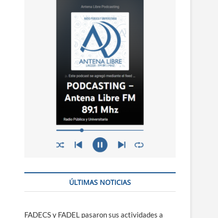
n
ú
ÚLTIMAS NOTICIAS
FADECS y FADEL pasaron sus actividades a